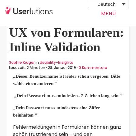
Deutsch
MENÜ
UX von Formularen:
Inline Validation
Sophie Krüger
in
Usability-Insights
Lesezeit: 2 Minuten · 28. Januar 2019
·
0 Kommentare
„Dieser Benutzername ist leider schon vergeben. Bitte
wähle einen anderen.“
„Dein Passwort muss mindestens 7 Zeichen lang sein.“
„Dein Passwort muss mindestens eine Ziffer
beinhalten.“
Fehlermeldungen in Formularen können ganz
schön frustrierend sein – und den