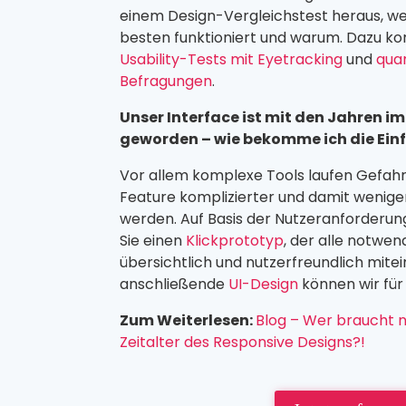
einem Design-Vergleichstest heraus, w
besten funktioniert und warum. Dazu ko
Usability-Tests mit Eyetracking
und
quan
Befragungen
.
Unser Interface ist mit den Jahren i
geworden – wie bekomme ich die Einf
Vor allem komplexe Tools laufen Gefah
Feature komplizierter und damit weniger
werden. Auf Basis der Nutzeranforderung
Sie einen
Klickprototyp
, der alle notwe
übersichtlich und nutzerfreundlich mite
anschließende
UI-Design
können wir für 
Zum Weiterlesen:
Blog – Wer braucht 
Zeitalter des Responsive Designs?!