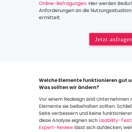
Online-Befragungen
. Hier werden Bedür
Anforderungen an die Nutzungssituatio
ermittelt.
Jetzt anfrage
Welche Elemente funktionieren gut un
Was sollten wir ändern?
Vor einem Redesign sind Unternehmen m
Elemente sie beibehalten sollten. Schli
Seite verbessern und keine funktioniere
diese Analyse eignen sich
Usability-Test
Expert-Review
lässt sich aufdecken, we