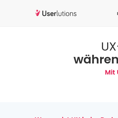
UX
währen
Mit