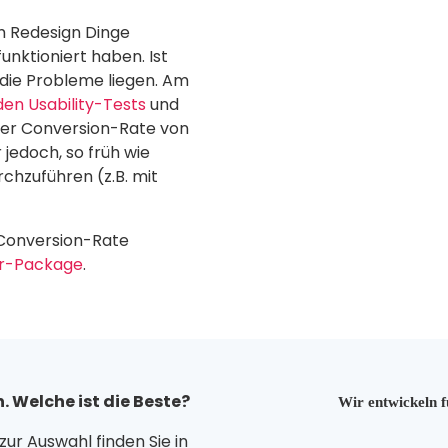
m Redesign Dinge
unktioniert haben. Ist
 die Probleme liegen. Am
den Usability-Tests
und
der Conversion-Rate von
jedoch, so früh wie
chzuführen (z.B. mit
 Conversion-Rate
er-Package
.
 Welche ist die Beste?
Wir entwickeln f
ur Auswahl finden Sie in