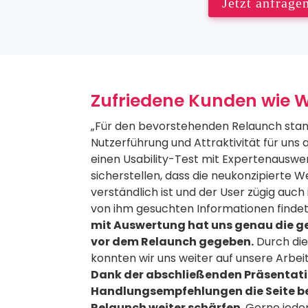
Jetzt anfrage
Zufriedene Kunden wie 
„Für den bevorstehenden Relaunch sta
Nutzerführung und Attraktivität für uns a
einen Usability-Test mit Expertenauswer
sicherstellen, dass die neukonzipierte 
verständlich ist und der User zügig auch
von ihm gesuchten Informationen findet
mit Auswertung hat uns genau die g
vor dem Relaunch gegeben.
Durch die
konnten wir uns weiter auf unsere Arbei
Dank der abschließenden Präsentati
Handlungsempfehlungen die Seite be
Relaunch weiter schärfen
. Gerne jede