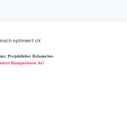
er, Projektleiter Relaunches
enrot Bausparkasse AG