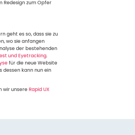
em Redesign zum Opfer
 geht es so, dass sie zu
en, wo sie anfangen
t-Analyse der bestehenden
Test und Eyetracking
.
lyse
für die neue Website
s dessen kann nun ein
n wir unsere
Rapid UX