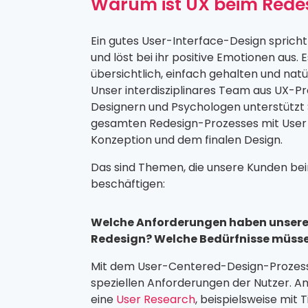
Warum ist UX beim Redes
Ein gutes User-Interface-Design spricht 
und löst bei ihr positive Emotionen aus. E
übersichtlich, einfach gehalten und natü
Unser interdisziplinares Team aus UX-Pro
Designern und Psychologen unterstützt
gesamten Redesign-Prozesses mit User
Konzeption und dem finalen Design.
Das sind Themen, die unsere Kunden be
beschäftigen:
Welche Anforderungen haben unsere
Redesign? Welche Bedürfnisse müssen
Mit dem User-Centered-Design-Prozess
speziellen Anforderungen der Nutzer. A
eine
User Research
, beispielsweise mit 