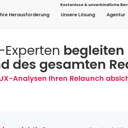
Kostenlose & unverbindliche Be
Ihre Herausforderung
Unsere Lösung
Agentur
-Experten
begleiten 
d des gesamten Re
 UX-Analysen Ihren Relaunch absic