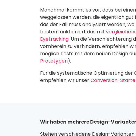
Manchmal kommt es vor, dass bei eine
weggelassen werden, die eigentlich gut f
das der Fall muss analysiert werden, wo
besten funktioniert das mit
vergleichen
Eyetracking
. Um die Verschlechterung 
vornherein zu verhindern, empfehlen wir 
möglich Tests mit dem neuen Design dur
Prototypen
).
Für die systematische Optimierung der
empfehlen wir unser
Conversion-Start
Wir haben mehrere Design-Varianten.
Stehen verschiedene Design-Varianten z