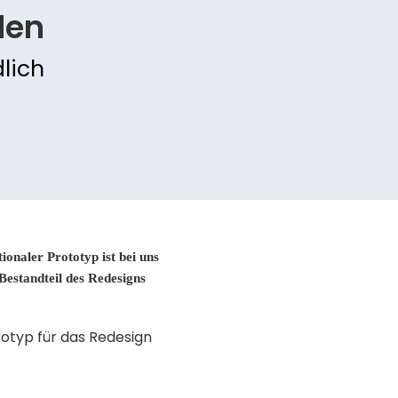
len
lich
tionaler Prototyp ist bei uns
 Bestandteil des Redesigns