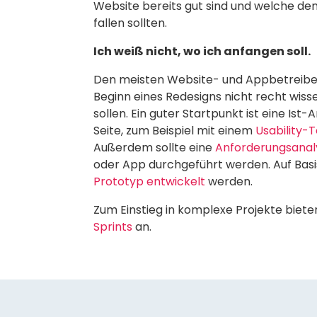
Website bereits gut sind und welche d
fallen sollten.
Ich weiß nicht, wo ich anfangen soll.
Den meisten Website- und Appbetreibern
Beginn eines Redesigns nicht recht wiss
sollen. Ein guter Startpunkt ist eine Is
Seite, zum Beispiel mit einem
Usability-
Außerdem sollte eine
Anforderungsana
oder App durchgeführt werden. Auf Basi
Prototyp entwickelt
werden.
Zum Einstieg in komplexe Projekte biete
Sprints
an.