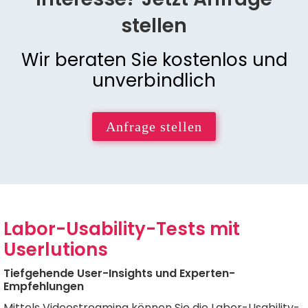
stellen
Wir beraten Sie kostenlos und
unverbindlich
Anfrage stellen
Labor-Usability-Tests mit
Userlutions
Tiefgehende User-Insights und Experten-
Empfehlungen
Mittels Videostreaming können Sie die Labor-Usability-