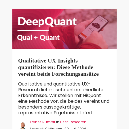
Qualitative UX-Insights
quantifizieren: Diese Methode
vereint beide Forschungsansätze
Qualitative und quantitative UX-
Research liefert sehr unterschiedliche
Erkenntnisse. Wir stellen mit HiQuant
eine Methode vor, die beides vereint und
besonders aussagekräftige,
repräsentative Ergebnisse liefert.
Laines Rumpff
in
User-Research
Lesezeit: 9 Minuten · 30. Juli 2024