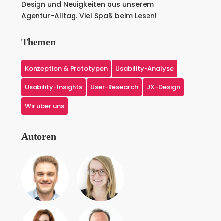
Design und Neuigkeiten aus unserem
Agentur-Alltag. Viel Spaß beim Lesen!
Themen
Konzeption & Prototypen
Usability-Analyse
Usability-Insights
User-Research
UX-Design
Wir über uns
Autoren