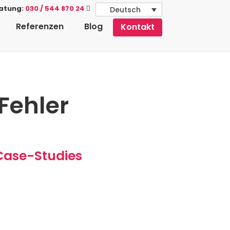
ratung:
030 / 544 870 24
Deutsch
Referenzen
Blog
Kontakt
-Fehler
 Case-Studies