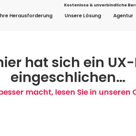
Kostenlose & unverbindliche Be
Ihre Herausforderung
Unsere Lösung
Agentur
hier hat sich ein UX
eingeschlichen…
esser macht, lesen Sie in unseren