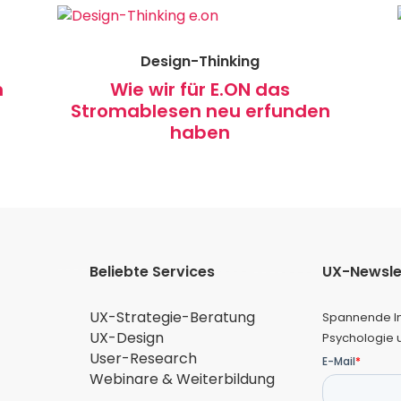
Design-Thinking
n
Wie wir für E.ON das
Stromablesen
neu erfunden
haben
Beliebte Services
UX-Newsle
UX-Strategie-Beratung
Spannende In
UX-Design
Psychologie 
User-Research
Webinare & Weiterbildung