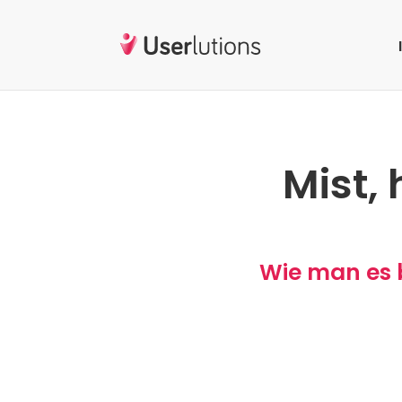
Mist, 
Wie man es b