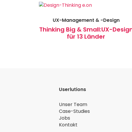
UX-Management & -Design
Thinking Big & Small:
UX-Desig
für 13 Länder
Userlutions
Unser Team
Case-Studies
Jobs
Kontakt