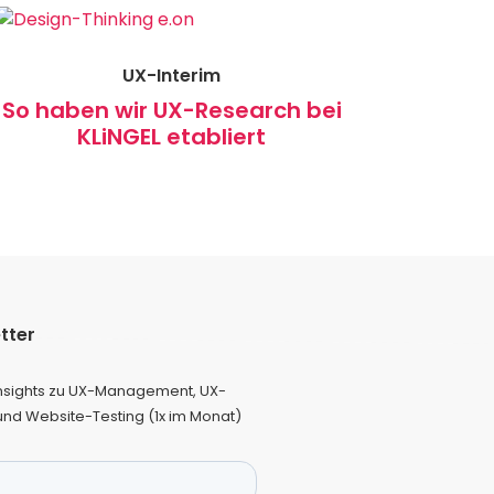
UX-Interim
So haben wir UX-Research bei
KLiNGEL etabliert
tter
sights zu UX-Management, UX-
und Website-Testing (1x im Monat)