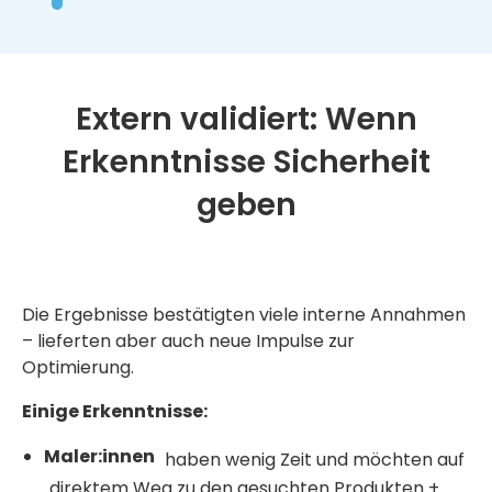
Extern validiert: Wenn
Erkenntnisse Sicherheit
geben
Die Ergebnisse bestätigten viele interne Annahmen
– lieferten aber auch neue Impulse zur
Optimierung.
Einige Erkenntnisse:
Maler:innen
haben wenig Zeit und möchten auf
direktem Weg zu den gesuchten Produkten +