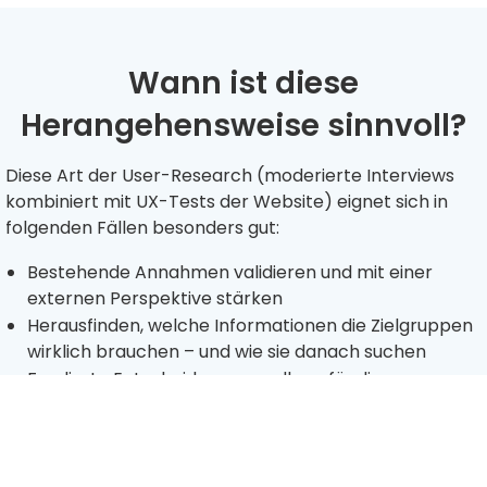
Wann ist diese
Herangehensweise sinnvoll?
Diese Art der User-Research (moderierte Interviews
kombiniert mit UX-Tests der Website) eignet sich in
folgenden Fällen besonders gut:
Bestehende Annahmen validieren und mit einer
externen Perspektive stärken
Herausfinden, welche Informationen die Zielgruppen
wirklich brauchen – und wie sie danach suchen
Fundierte Entscheidungsgrundlage für die
Optimierung der Website oder ein Redesign erhalten
Interne Meinungsverschiedenheiten auflösen, indem
eine objektive Sicht zur Versachlichung
herangezogen wird