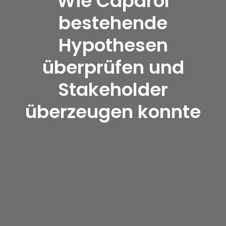
Wie Caparol
bestehende
Hypothesen
überprüfen und
Stakeholder
überzeugen konnte