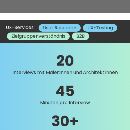
UX-Services:
User Research
UX-Testing
Zielgruppenverständnis
B2B
20
Interviews mit Maler:innen und Architekt:innen
45
Minuten pro Interview
30+