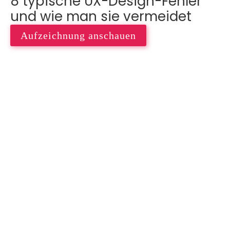
8 typische UX-Design-Fehler
und wie man sie vermeidet
Aufzeichnung anschauen