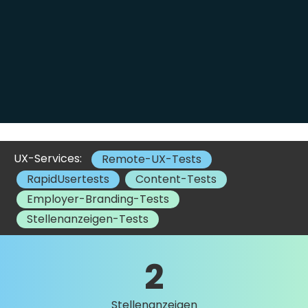
UX-Services:
Remote-UX-Tests
RapidUsertests
Content-Tests
Employer-Branding-Tests
Stellenanzeigen-Tests
2
Stellenanzeigen