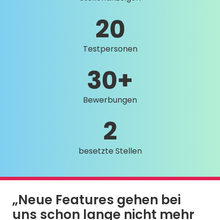
20
Testpersonen
30+
Bewerbungen
2
besetzte Stellen
„Neue Features gehen bei
uns schon lange nicht mehr