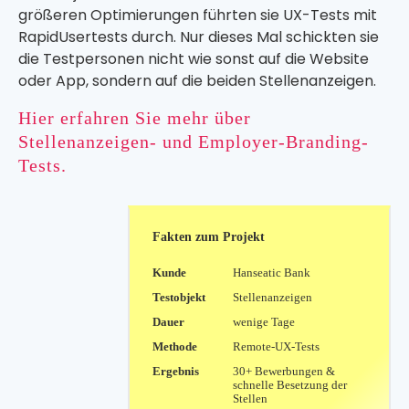
größeren Optimierung
en führten
sie UX-Tests mit
RapidUsertests
durch. Nur dieses
Mal
schickten sie
die Testpersonen nicht wie sonst auf die Website
oder App, sondern auf die
beiden
Stellenanzeigen.
Hier erfahren Sie mehr über
Stellenanzeigen- und Employer-Branding-
Tests.
Fakten zum Projekt
Kunde
Hanseatic Bank
Testobjekt
Stellenanzeigen
Dauer
wenige Tage
Methode
Remote-UX-Tests
Ergebnis
30+ Bewerbungen &
schnelle Besetzung der
Stellen