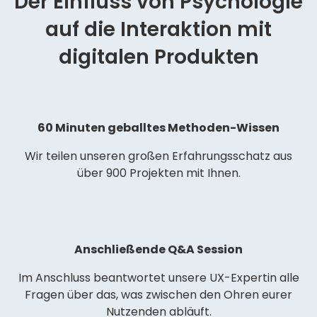
Der Einfluss von Psychologie
auf die Interaktion mit
digitalen Produkten
60 Minuten geballtes Methoden-Wissen
Wir teilen unseren großen Erfahrungsschatz aus
über 900 Projekten mit Ihnen.
Anschließende Q&A Session
Im Anschluss beantwortet unsere UX-Expertin alle
Fragen über das, was zwischen den Ohren eurer
Nutzenden abläuft.