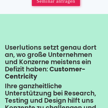
Seminar anfragen
Userlutions setzt genau dort
an, wo große Unternehmen
und Konzerne meistens ein
Defizit haben:
Customer-
Centricity
Ihre ganzheitliche
Unterstützung bei Research,
Testing und Design hilft uns
Konzepte zu challengen und