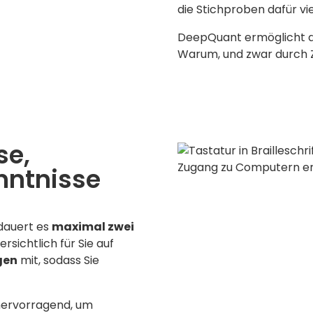
die Stichproben dafür viel
DeepQuant ermöglicht d
Warum, und zwar durch Za
se,
enntnisse
dauert es
maximal zwei
rsichtlich für Sie auf
gen
mit, sodass Sie
 hervorragend, um