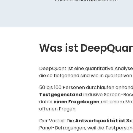
Was ist DeepQua
DeepQuant ist eine quantitative Analyse, 
die so tiefgehend sind wie in qualitativen
50 bis 100 Personen durchlaufen anhan
Testgegenstand
inklusive Screen-Re
dabei
einen Fragebogen
mit einem Mix
offenen Fragen.
Der Vorteil: Die
Antwortqualität ist 3x
Panel-Befragungen, weil die Testperso