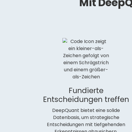
Mit DeepQ
Fundierte
Entscheidungen treffen
DeepQuant bietet eine solide
Datenbasis, um strategische
Entscheidungen mit tiefgehenden
Erkenntnissen abzusichern.