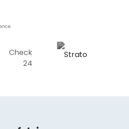
ience