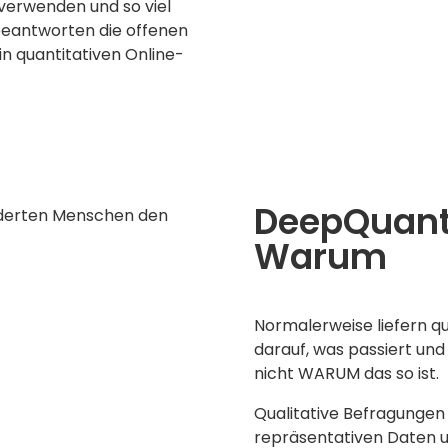
erwenden und so viel
e beantworten die offenen
ein quantitativen Online-
DeepQuant 
Warum
Normalerweise liefern q
darauf, was passiert u
nicht WARUM das so ist.
Qualitative Befragungen 
repräsentativen Daten u