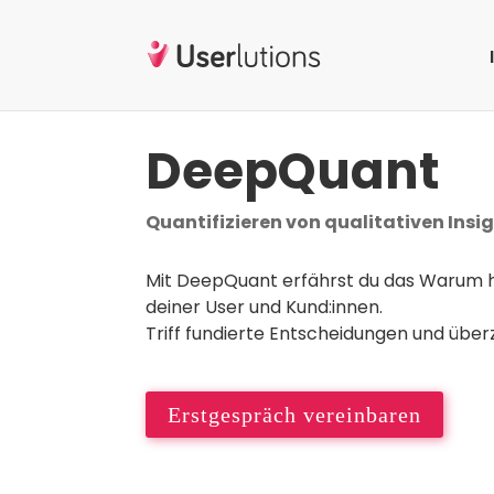
DeepQuant
Quantifizieren von qualitativen Insi
Mit DeepQuant erfährst du das Warum 
deiner User und Kund:innen.
Triff fundierte Entscheidungen und über
Erstgespräch vereinbaren