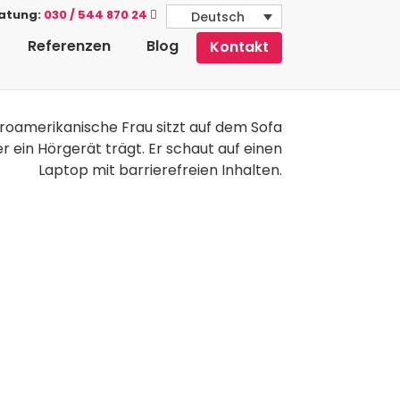
ratung:
030 / 544 870 24
Deutsch
Referenzen
Blog
Kontakt