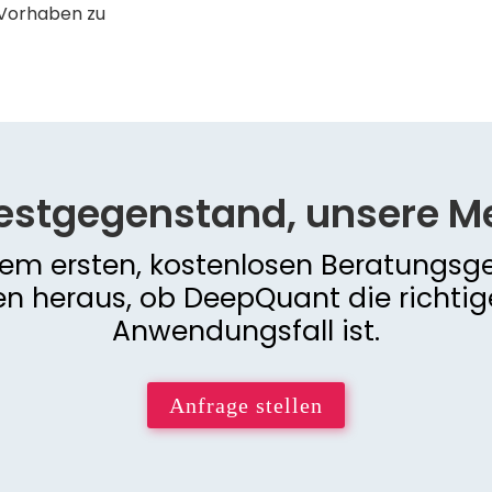
 Vorhaben zu
Testgegenstand, unsere M
inem ersten, kostenlosen Beratungsg
n heraus, ob DeepQuant die richtig
Anwendungsfall ist.
Anfrage stellen