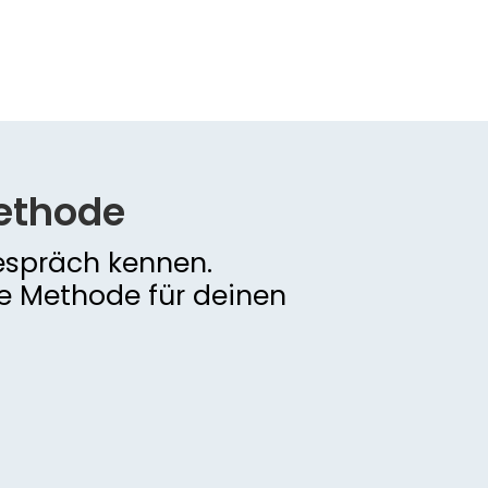
ethode
espräch kennen.
e Methode für deinen