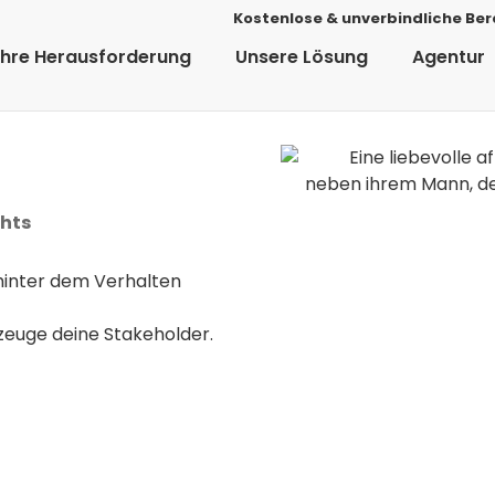
Kostenlose & unverbindliche Be
Ihre Herausforderung
Unsere Lösung
Agentur
ghts
hinter dem Verhalten
zeuge deine Stakeholder.