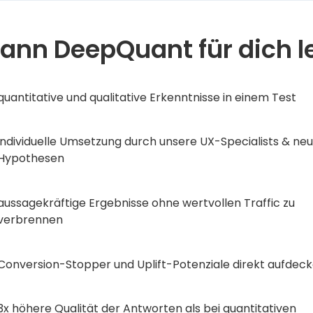
ann DeepQuant für dich l
quantitative und qualitative Erkenntnisse in einem Test
individuelle Umsetzung durch unsere UX-Specialists & ne
Hypothesen
aussagekräftige Ergebnisse ohne wertvollen Traffic zu
verbrennen
Conversion-Stopper und Uplift-Potenziale direkt aufdec
3x höhere Qualität der Antworten als bei quantitativen