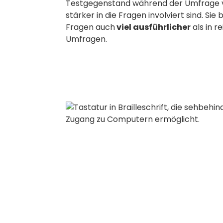
Testgegenstand während der Umfrage v
stärker in die Fragen involviert sind. Si
Fragen auch
viel ausführlicher
als in r
Umfragen.